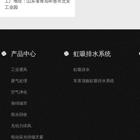
工厂地址：山东省青岛即墨市北安
工业园
产品中心
虹吸排水系统
工业通风
虹吸排水
废气处理
车库顶板虹吸排水系统
空气净化
海绵城市
雨水回收
无动力排风
电动采光排烟天窗