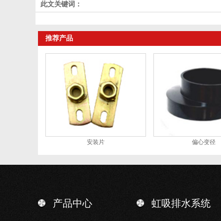
此文关键词：
推荐产品
安装片
偏心变径
产品中心
虹吸排水系统