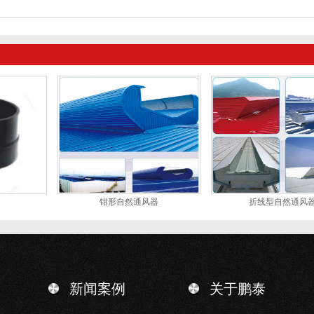
钳形自然通风器
折线型自然通风
新闻案例
关于鹏泰