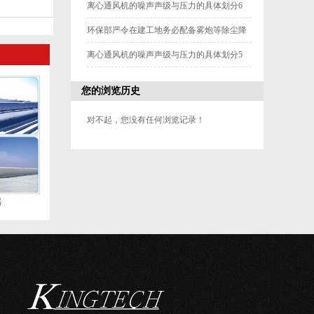
离心通风机的噪声声级与压力的具体划分6
环保部严令在建工地务必配备雾炮等除尘降
尘设备4
离心通风机的噪声声级与压力的具体划分5
您的浏览历史
对不起，您没有任何浏览记录！
器