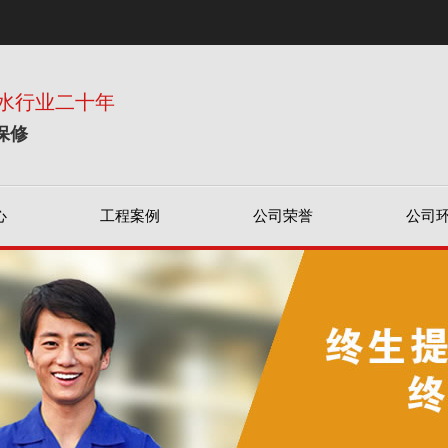
水行业二十年
保修
心
工程案例
公司荣誉
公司