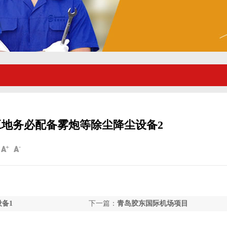
地务必配备雾炮等除尘降尘设备2
备1
下一篇：
青岛胶东国际机场项目