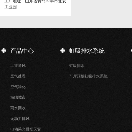
工厂地址：山东省青岛即墨市北安
工业园
产品中心
虹吸排水系统
工业通风
虹吸排水
废气处理
车库顶板虹吸排水系统
空气净化
海绵城市
雨水回收
无动力排风
电动采光排烟天窗